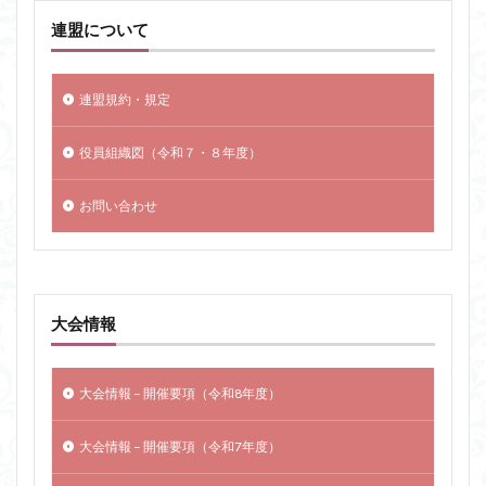
連盟について
連盟規約・規定
役員組織図（令和７・８年度）
お問い合わせ
大会情報
大会情報 – 開催要項（令和8年度）
大会情報 – 開催要項（令和7年度）