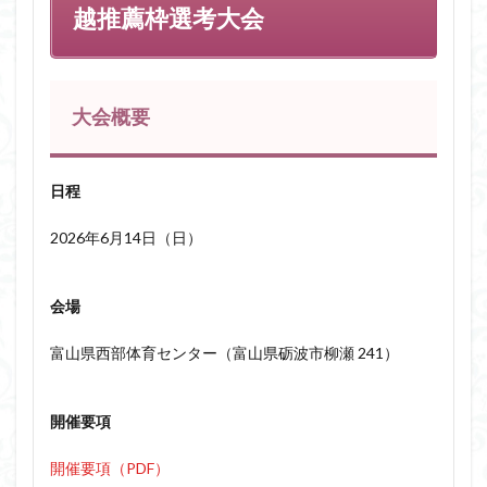
越推薦枠選考大会
大会概要
日程
2026年6月14日（日）
会場
富山県西部体育センター（富山県砺波市柳瀬 241）
開催要項
開催要項（PDF）