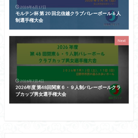
2026年6月17日
モルテン杯 第 20 回北信越クラブバレーボール 6 人
制選手権大会
Next
2026年7月4日
2026年度 第48回関東６・９人制バレーボールクラ
ブカップ男女選手権大会