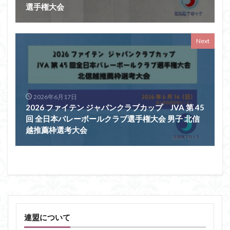
選手権大会
Next
2026年6月17日
2026 ファイテン ジャパンクラブカップ JVA 第 45
回 全日本バレーボールクラブ選手権大会 男子 北信
越推薦枠選考大会
連盟について