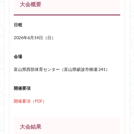
大会概要
日程
2026年6月14日（日）
会場
富山県西部体育センター（富山県砺波市柳瀬 241）
開催要項
開催要項（PDF）
大会結果