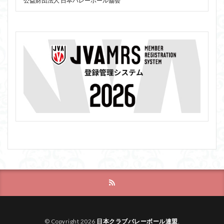
公益財団法人 日本バレーボール協会
© Copyright 2026
日本クラブバレーボール連盟
.