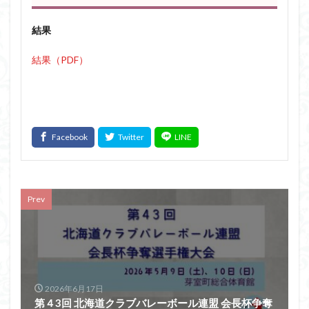
結果
結果（PDF）
Prev
2026年6月17日
第４3回 北海道クラブバレーボール連盟 会長杯争奪