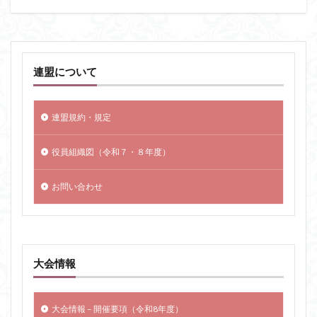
連盟について
連盟規約・規定
役員組織図（令和７・８年度）
お問い合わせ
大会情報
大会情報 – 開催要項（令和8年度）